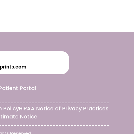
prints.com
Patient Portal
n Policy
HIPAA Notice of Privacy Practices
stimate Notice
ghts Reserved.