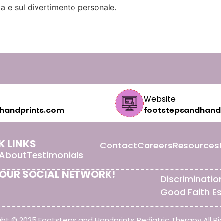
ia e sul divertimento personale.
Website
handprints.com
footstepsandhand
K LINKS
Contact
Careers
Resources
About
Testimonials
 OUR SOCIAL NETWORK!
Discriminatio
Good Faith E
ht © 2025 Footsteps and Handprints Pediatric Therapy All Ri