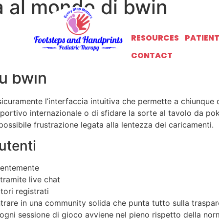
 al mondo di bwin
ontinua ad attirare migliaia di appassionati ogni giorno. Mo
RESOURCES
PATIEN
hi di carte e slot machine. La piattaforma offre un ambiente 
CONTACT
su bwin
icuramente l’interfaccia intuitiva che permette a chiunque d
 sportivo internazionale o di sfidare la sorte al tavolo da po
ossibile frustrazione legata alla lentezza dei caricamenti.
utenti
uentemente
 tramite live chat
ori registrati
a entrare in una community solida che punta tutto sulla trasp
, ogni sessione di gioco avviene nel pieno rispetto della no