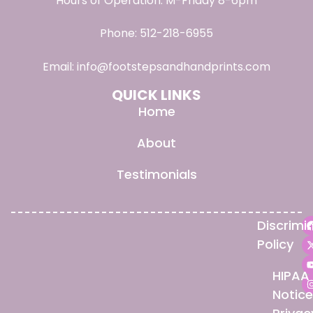
Hours of Operation: M-Friday 8-6pm
Phone:
512-218-6955
Email:
info@footstepsandhandprints.com
QUICK LINKS
Home
About
Testimonials
Discrimi
Policy
HIPAA
Notice