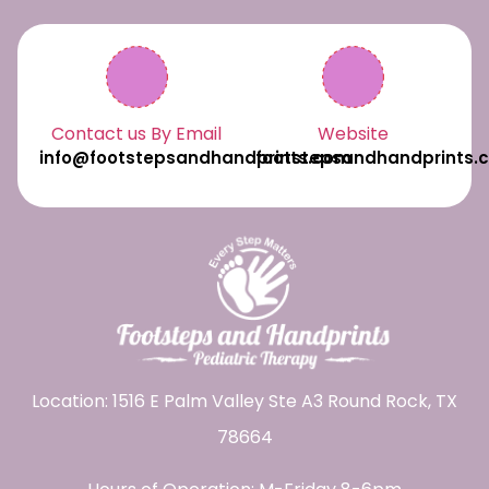
Contact us By Email
Website
info@footstepsandhandprints.com
footstepsandhandprints.
Location: 1516 E Palm Valley Ste A3 Round Rock, TX
78664