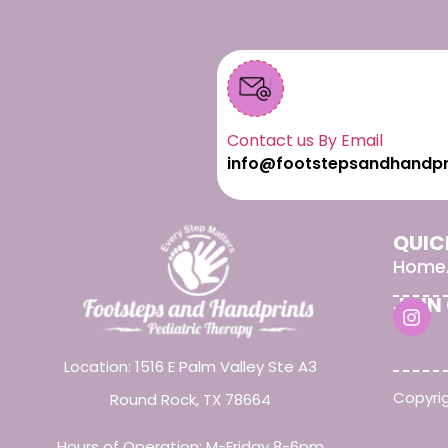
Contact us By Email
info@footstepsandhandpr
QUIC
Home
JOIN
Location: 1516 E Palm Valley Ste A3
Copyrig
Round Rock, TX 78664
Hours of Operation: M-Friday 8-6pm