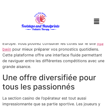
L’expérience de jeu
complète sur bwin
Le site bwin s’est imposé comme une référence
incontournable pour les amateurs de paris sportifs en
Europe. Vous pouvez consulter les cotes sur le site
liga
bwin
pour mieux préparer vos pronostics quotidiens.
Cette plateforme offre une interface fluide permettant
de naviguer entre les différentes compétitions avec une
grande aisance.
Une offre diversifiée pour
tous les passionnés
La section casino de l’opérateur est tout aussi
impressionnante que sa partie sportive. Les joueurs y