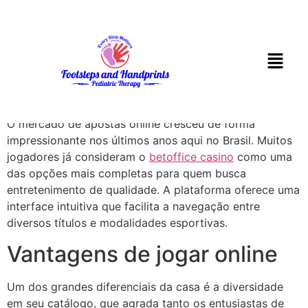
Explorando as
Funcionalidades e
Jogos do Betoffice
O mercado de apostas online cresceu de forma
impressionante nos últimos anos aqui no Brasil. Muitos
jogadores já consideram o
betoffice casino
como uma
das opções mais completas para quem busca
entretenimento de qualidade. A plataforma oferece uma
interface intuitiva que facilita a navegação entre
diversos títulos e modalidades esportivas.
Vantagens de jogar online
Um dos grandes diferenciais da casa é a diversidade
em seu catálogo, que agrada tanto os entusiastas de