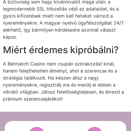
A biztonság sem hagy kívánnivalót maga után: a
legmodernebb SSL titkosítás védi az adataidat, és a
gyors kifizetések miatt nem kell heteket várnod a
nyereményekre. A magyar nyelvű ügyfélszolgálat 24/7
elérhető, így bármilyen kérdésedre azonnal választ
kapsz.
Miért érdemes kipróbálni?
A Betmatch Casino nem csupán szórakozást kínál,
hanem felejthetetlen élményt, ahol a szerencse és a
stratégia találkozik. Ha készen állsz a nagy
nyereményekre, regisztrálj ma és merülj el ebben a
vibráló világban. Játssz felelősségteljesen, és élvezd a
prémium szerencsejátékot!