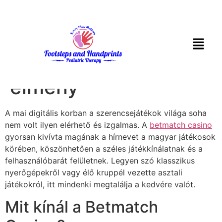
Betmatch Casino: A
modern online
szerencsejáték
élmény
A mai digitális korban a szerencsejátékok világa soha
nem volt ilyen elérhető és izgalmas. A
betmatch casino
gyorsan kivívta magának a hírnevet a magyar játékosok
körében, köszönhetően a széles játékkínálatnak és a
felhasználóbarát felületnek. Legyen szó klasszikus
nyerőgépekről vagy élő kruppél vezette asztali
játékokról, itt mindenki megtalálja a kedvére valót.
Mit kínál a Betmatch