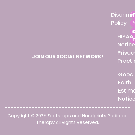
Discrimi
Policy
HIPAA
Notice
Privac
JOIN OUR SOCIAL NETWORK!
Practi
Good
Faith
Estim
Notic
Copyright © 2025 Footsteps and Handprints Pediatric
Therapy All Rights Reserved.