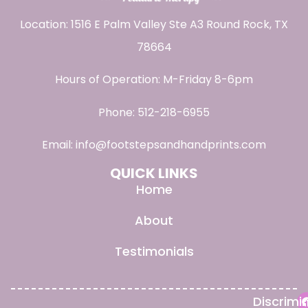
Location: 1516 E Palm Valley Ste A3 Round Rock, TX
78664
Hours of Operation: M-Friday 8-6pm
Phone:
512-218-6955
Email:
info@footstepsandhandprints.com
QUICK LINKS
Home
About
Testimonials
Discrimi