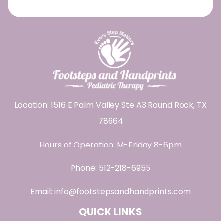
Location: 1516 E Palm Valley Ste A3 Round Rock, TX
78664
Hours of Operation: M-Friday 8-6pm
Phone:
512-218-6955
Email:
info@footstepsandhandprints.com
QUICK LINKS