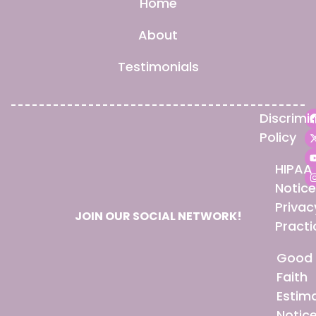
Home
About
Testimonials
Discrimi
Policy
HIPAA
Notice
Privac
JOIN OUR SOCIAL NETWORK!
Practi
Good
Faith
Estim
Notic