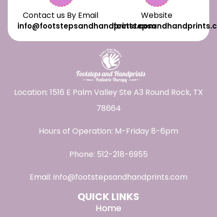
Contact us By Email
Website
info@footstepsandhandprints.com
footstepsandhandprints.
Location: 1516 E Palm Valley Ste A3 Round Rock, TX
78664
Hours of Operation: M-Friday 8-6pm
Phone:
512-218-6955
Email:
info@footstepsandhandprints.com
QUICK LINKS
Home