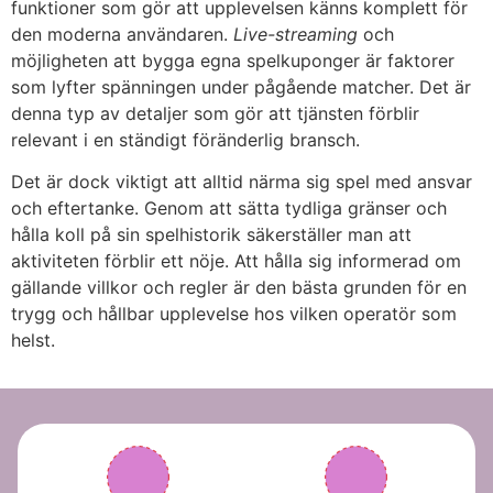
funktioner som gör att upplevelsen känns komplett för
den moderna användaren.
Live-streaming
och
möjligheten att bygga egna spelkuponger är faktorer
som lyfter spänningen under pågående matcher. Det är
denna typ av detaljer som gör att tjänsten förblir
relevant i en ständigt föränderlig bransch.
Det är dock viktigt att alltid närma sig spel med ansvar
och eftertanke. Genom att sätta tydliga gränser och
hålla koll på sin spelhistorik säkerställer man att
aktiviteten förblir ett nöje. Att hålla sig informerad om
gällande villkor och regler är den bästa grunden för en
trygg och hållbar upplevelse hos vilken operatör som
helst.