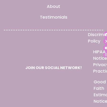
About
Testimonials
Discrimi
Policy
HIPAA
Notice
Privac
JOIN OUR SOCIAL NETWORK!
Practi
Good
Faith
Estim
Notic