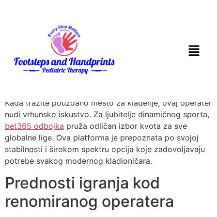
Analiza platforme
bet365 za igrače u
Srbiji
Kada tražite pouzdano mesto za klađenje, ovaj operater
nudi vrhunsko iskustvo. Za ljubitelje dinamičnog sporta,
bet365 odbojka
pruža odličan izbor kvota za sve
globalne lige. Ova platforma je prepoznata po svojoj
stabilnosti i širokom spektru opcija koje zadovoljavaju
potrebe svakog modernog kladioničara.
Prednosti igranja kod
renomiranog operatera