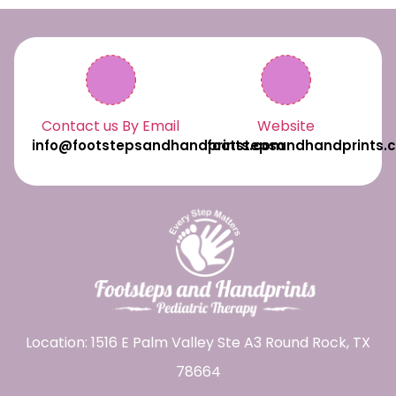
Contact us By Email
Website
info@footstepsandhandprints.com
footstepsandhandprints.
Location: 1516 E Palm Valley Ste A3 Round Rock, TX
78664