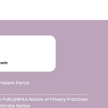
.com
Patient Portal
n Policy
HIPAA Notice of Privacy Practices
stimate Notice