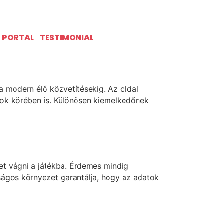
 éred el az oldalt, hasznos lehet egy
bet365
T PORTAL
TESTIMONIAL
e, ha technikai akadályok merülnek fel.
a modern élő közvetítésekig. Az oldal
osok körében is. Különösen kiemelkedőnek
et vágni a játékba. Érdemes mindig
ságos környezet garantálja, hogy az adatok