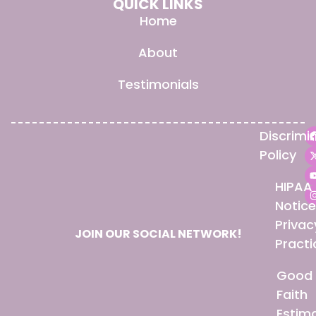
QUICK LINKS
Home
About
Testimonials
Discrimi
Policy
HIPAA
Notice
Privac
JOIN OUR SOCIAL NETWORK!
Practi
Good
Faith
Estim