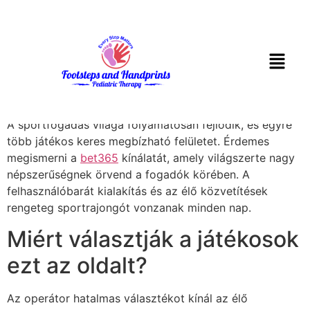
A bet365 fogadási
platform alapvető
ismertetője
A sportfogadás világa folyamatosan fejlődik, és egyre
több játékos keres megbízható felületet. Érdemes
megismerni a
bet365
kínálatát, amely világszerte nagy
népszerűségnek örvend a fogadók körében. A
felhasználóbarát kialakítás és az élő közvetítések
rengeteg sportrajongót vonzanak minden nap.
Miért választják a játékosok
ezt az oldalt?
Az operátor hatalmas választékot kínál az élő