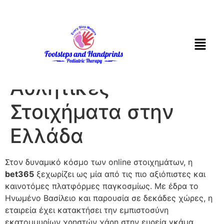
bet365: Ο
Κορυφαίος
Συνεργάτης για
Αθλητικές
Στοιχήματα στην
Ελλάδα
Στον δυναμικό κόσμο των online στοιχημάτων, η
bet365
ξεχωρίζει ως μία από τις πιο αξιόπιστες και
καινοτόμες πλατφόρμες παγκοσμίως. Με έδρα το
Ηνωμένο Βασίλειο και παρουσία σε δεκάδες χώρες, η
εταιρεία έχει κατακτήσει την εμπιστοσύνη
εκατομμυρίων χρηστών χάρη στην ευρεία γκάμα