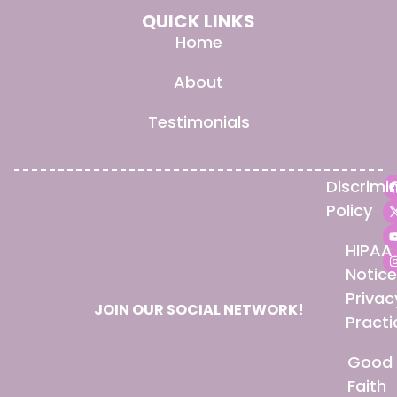
QUICK LINKS
Home
About
Testimonials
Discrimi
Policy
HIPAA
Notice
Privac
JOIN OUR SOCIAL NETWORK!
Practi
Good
Faith