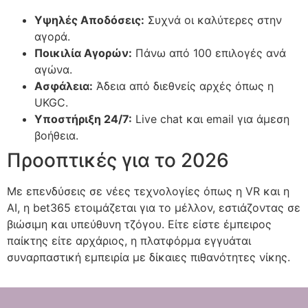
Υψηλές Αποδόσεις:
Συχνά οι καλύτερες στην
αγορά.
Ποικιλία Αγορών:
Πάνω από 100 επιλογές ανά
αγώνα.
Ασφάλεια:
Άδεια από διεθνείς αρχές όπως η
UKGC.
Υποστήριξη 24/7:
Live chat και email για άμεση
βοήθεια.
Προοπτικές για το 2026
Με επενδύσεις σε νέες τεχνολογίες όπως η VR και η
AI, η bet365 ετοιμάζεται για το μέλλον, εστιάζοντας σε
βιώσιμη και υπεύθυνη τζόγου. Είτε είστε έμπειρος
παίκτης είτε αρχάριος, η πλατφόρμα εγγυάται
συναρπαστική εμπειρία με δίκαιες πιθανότητες νίκης.