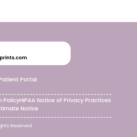
prints.com
Patient Portal
n Policy
HIPAA Notice of Privacy Practices
stimate Notice
ghts Reserved.