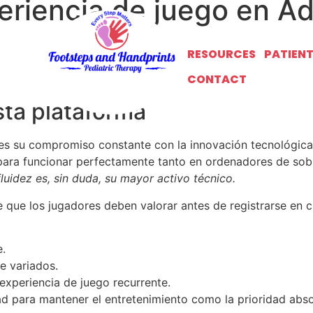
eriencia de juego en A
 crecido exponencialmente en los últimos años. Muchos jug
RESOURCES
PATIEN
rantizada. Esta plataforma destaca por ofrecer una selecc
CONTACT
s.
sta plataforma
es su compromiso constante con la innovación tecnológica.
 para funcionar perfectamente tanto en ordenadores de sob
fluidez es, sin duda, su mayor activo técnico.
 que los jugadores deben valorar antes de registrarse en cu
e.
e variados.
experiencia de juego recurrente.
dad para mantener el entretenimiento como la prioridad abso