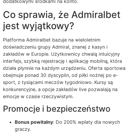
dodatkowymi środkami na konto.
Co sprawia, że Admiralbet
jest wyjątkowy?
Platforma Admiralbet bazuje na wieloletnim
doświadczeniu grupy Admiral, znanej z kasyn i
zakładów w Europie. Użytkownicy chwalą intuicyjny
interfejs, szybką rejestrację i aplikację mobilną, która
działa płynnie na każdym urządzeniu. Oferta sportowa
obejmuje ponad 30 dyscyplin, od piłki nożnej po e-
sport, z tysiącami meczów tygodniowo. Kursy są
konkurencyjne, a opcje zakładów live pozwalają na
emocje w czasie rzeczywistym.
Promocje i bezpieczeństwo
Bonus powitalny
: Do 200% wpłaty dla nowych
graczy.