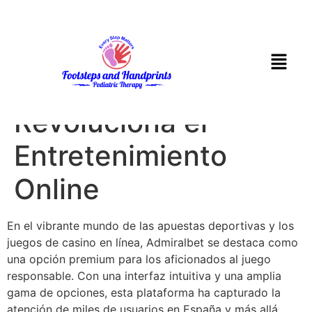
Admiralbet: La
Plataforma de
Apuestas que
Revoluciona el
Entretenimiento
Online
En el vibrante mundo de las apuestas deportivas y los
juegos de casino en línea, Admiralbet se destaca como
una opción premium para los aficionados al juego
responsable. Con una interfaz intuitiva y una amplia
gama de opciones, esta plataforma ha capturado la
atención de miles de usuarios en España y más allá.