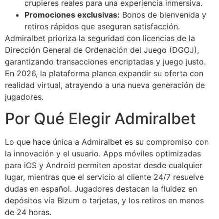
crupieres reales para una experiencia inmersiva.
Promociones exclusivas:
Bonos de bienvenida y
retiros rápidos que aseguran satisfacción.
Admiralbet prioriza la seguridad con licencias de la
Dirección General de Ordenación del Juego (DGOJ),
garantizando transacciones encriptadas y juego justo.
En 2026, la plataforma planea expandir su oferta con
realidad virtual, atrayendo a una nueva generación de
jugadores.
Por Qué Elegir Admiralbet
Lo que hace única a Admiralbet es su compromiso con
la innovación y el usuario. Apps móviles optimizadas
para iOS y Android permiten apostar desde cualquier
lugar, mientras que el servicio al cliente 24/7 resuelve
dudas en español. Jugadores destacan la fluidez en
depósitos vía Bizum o tarjetas, y los retiros en menos
de 24 horas.