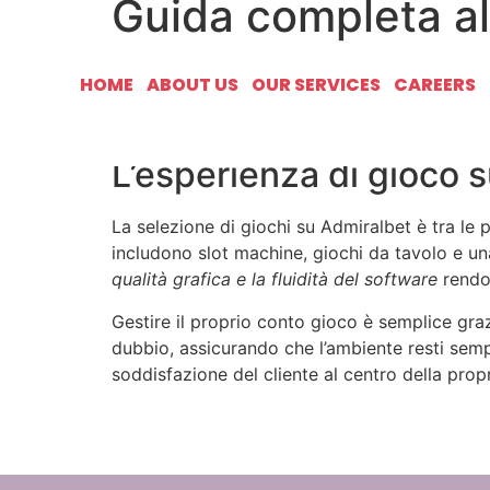
Guida completa al
Il mondo del gioco d’azzardo online in Italia si
HOME
ABOUT US
OUR SERVICES
CAREERS
su questo portale puoi utilizzare il
codice pro
fluida, garantendo sicurezza e una vasta gamm
L’esperienza di gioco 
La selezione di giochi su Admiralbet è tra le 
includono slot machine, giochi da tavolo e u
qualità grafica e la fluidità del software
rendon
Gestire il proprio conto gioco è semplice graz
dubbio, assicurando che l’ambiente resti semp
soddisfazione del cliente al centro della prop