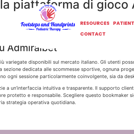
la piattaforma di gioco
 è arricchito notevolmente con l’arrivo di operatori di alta q
RESOURCES
PATIEN
mozionale admiralbet
al momento della registrazione. Ques
CONTACT
a di opzioni per ogni tipologia di giocatore.
su Admiralbet
più variegate disponibili sul mercato italiano. Gli utenti po
na sezione dedicata alle scommesse sportive, ognuna proge
o ogni sessione particolarmente coinvolgente, sia da desk
ie a un’interfaccia intuitiva e trasparente. Il supporto clie
re protetto e responsabile. Scegliere questo bookmaker sig
ria strategia operativa quotidiana.