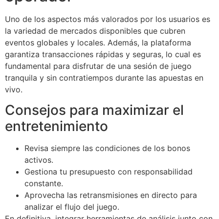
Uno de los aspectos más valorados por los usuarios es
la variedad de mercados disponibles que cubren
eventos globales y locales. Además, la plataforma
garantiza transacciones rápidas y seguras, lo cual es
fundamental para disfrutar de una sesión de juego
tranquila y sin contratiempos durante las apuestas en
vivo.
Consejos para maximizar el
entretenimiento
Revisa siempre las condiciones de los bonos
activos.
Gestiona tu presupuesto con responsabilidad
constante.
Aprovecha las retransmisiones en directo para
analizar el flujo del juego.
En definitiva, integrar herramientas de análisis junto con