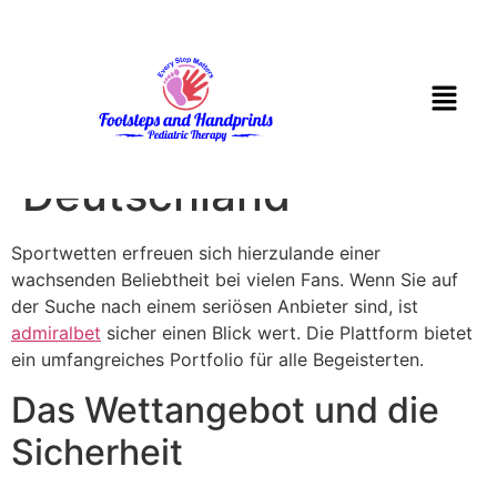
Erfahrungen mit dem
Wettanbieter
Admiralbet in
Deutschland
Sportwetten erfreuen sich hierzulande einer
wachsenden Beliebtheit bei vielen Fans. Wenn Sie auf
der Suche nach einem seriösen Anbieter sind, ist
admiralbet
sicher einen Blick wert. Die Plattform bietet
ein umfangreiches Portfolio für alle Begeisterten.
Das Wettangebot und die
Sicherheit