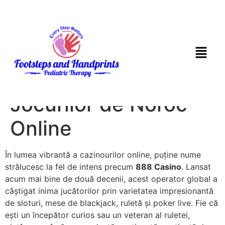
888 Casino:
Destinația Ultimate
pentru Pasionații
Jocurilor de Noroc
Online
În lumea vibrantă a cazinourilor online, puține nume
strălucesc la fel de intens precum
888 Casino
. Lansat
acum mai bine de două decenii, acest operator global a
câștigat inima jucătorilor prin varietatea impresionantă
de sloturi, mese de blackjack, ruletă și poker live. Fie că
ești un începător curios sau un veteran al ruletei,