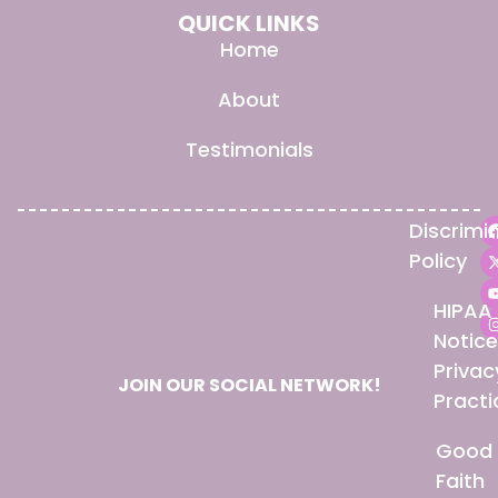
QUICK LINKS
Home
About
Testimonials
Discrimi
Policy
HIPAA
Notice
Privac
JOIN OUR SOCIAL NETWORK!
Practi
Good
Faith