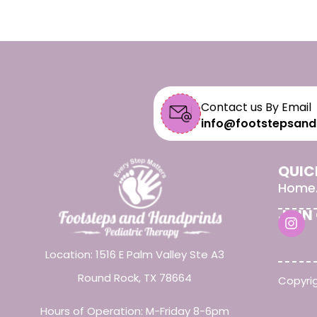
Contact us By Email
info@footstepsand
QUIC
Home
JOIN
Location: 1516 E Palm Valley Ste A3
Round Rock, TX 78664
Copyrig
Hours of Operation: M-Friday 8-6pm