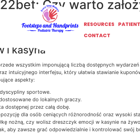
22bet: Czy warto założ
ię w Polsce ogromną popularnością wśród graczy szukający
RESOURCES
PATIEN
et.pl
aby dowiedzieć się więcej o ofercie. To miejsce oferu
CONTACT
a.
w i kasyna
i przede wszystkim imponującą liczbą dostępnych wydarzeń
az intuicyjnego interfejsu, który ułatwia stawianie kupon
ujące aspekty:
dyscypliny sportowe.
 dostosowane do lokalnych graczy.
ta dostępnej przez całą dobę.
pozycję dla osób ceniących różnorodność oraz wysoki sta
piłkę nożną, czy wolisz dreszczyk emocji w kasynie na żyw
nak, aby zawsze grać odpowiedzialnie i kontrolować swój 