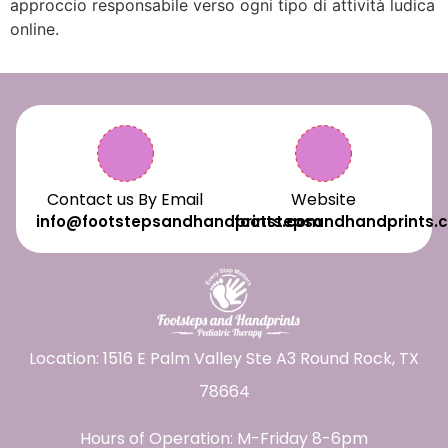
approccio responsabile verso ogni tipo di attività ludica
online.
Contact us By Email
Website
info@footstepsandhandprints.com
footstepsandhandprints.
Location: 1516 E Palm Valley Ste A3 Round Rock, TX
78664
Hours of Operation: M-Friday 8-6pm