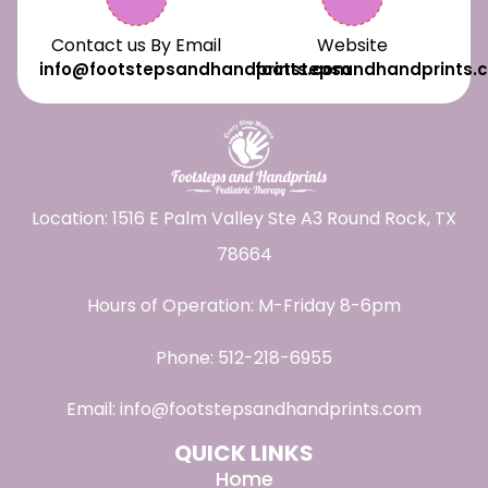
Contact us By Email
Website
info@footstepsandhandprints.com
footstepsandhandprints.
Location: 1516 E Palm Valley Ste A3 Round Rock, TX
78664
Hours of Operation: M-Friday 8-6pm
Phone:
512-218-6955
Email:
info@footstepsandhandprints.com
QUICK LINKS
Home