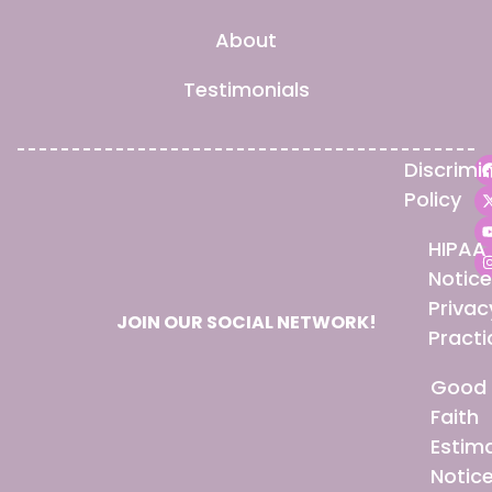
About
Testimonials
Discrimi
Policy
HIPAA
Notice
Privac
JOIN OUR SOCIAL NETWORK!
Practi
Good
Faith
Estim
Notic