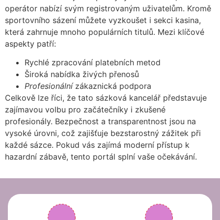
operátor nabízí svým registrovaným uživatelům. Kromě
sportovního sázení můžete vyzkoušet i sekci kasina,
která zahrnuje mnoho populárních titulů. Mezi klíčové
aspekty patří:
Rychlé zpracování platebních metod
Široká nabídka živých přenosů
Profesionální
zákaznická podpora
Celkově lze říci, že tato sázková kancelář představuje
zajímavou volbu pro začátečníky i zkušené
profesionály. Bezpečnost a transparentnost jsou na
vysoké úrovni, což zajišťuje bezstarostný zážitek při
každé sázce. Pokud vás zajímá moderní přístup k
hazardní zábavě, tento portál splní vaše očekávání.