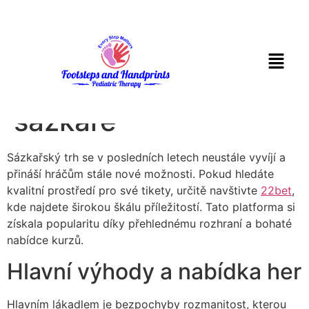
Komplexní recenze
online platformy
22bet pro české
sázkaře
Sázkařský trh se v posledních letech neustále vyvíjí a
přináší hráčům stále nové možnosti. Pokud hledáte
kvalitní prostředí pro své tikety, určitě navštivte
22bet
,
kde najdete širokou škálu příležitostí. Tato platforma si
získala popularitu díky přehlednému rozhraní a bohaté
nabídce kurzů.
Hlavní výhody a nabídka her
Hlavním lákadlem je bezpochyby rozmanitost, kterou