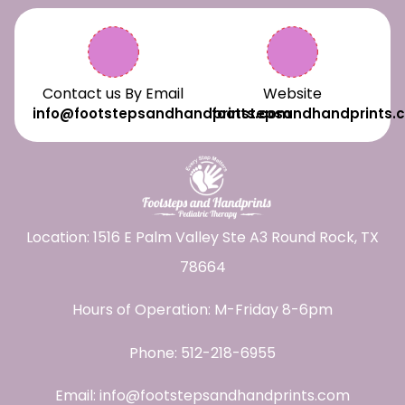
Contact us By Email
Website
info@footstepsandhandprints.com
footstepsandhandprints.
Location: 1516 E Palm Valley Ste A3 Round Rock, TX
78664
Hours of Operation: M-Friday 8-6pm
Phone:
512-218-6955
Email:
info@footstepsandhandprints.com