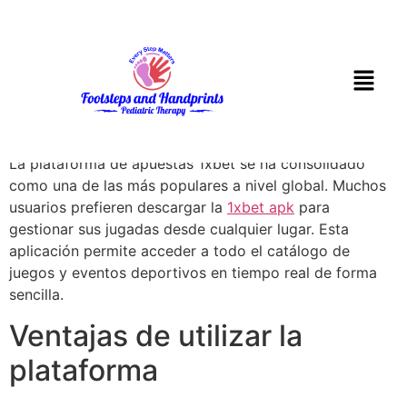
Guía completa para
empezar a jugar en
1xbet
La plataforma de apuestas 1xbet se ha consolidado
como una de las más populares a nivel global. Muchos
usuarios prefieren descargar la
1xbet apk
para
gestionar sus jugadas desde cualquier lugar. Esta
aplicación permite acceder a todo el catálogo de
juegos y eventos deportivos en tiempo real de forma
sencilla.
Ventajas de utilizar la
plataforma